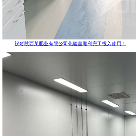
祝贺陕西某肥业有限公司化验室顺利完工投入使用！