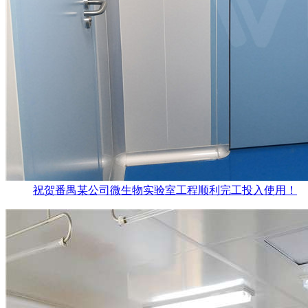
祝贺番禺某公司微生物实验室工程顺利完工投入使用！