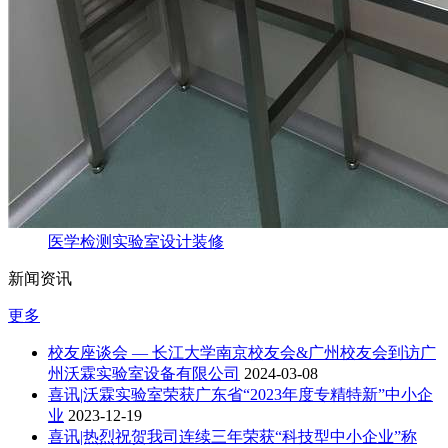
医学检测实验室设计装修
新闻资讯
更多
校友座谈会 — 长江大学南京校友会&广州校友会到访广
州沃霖实验室设备有限公司
2024-03-08
喜讯|沃霖实验室荣获广东省“2023年度专精特新”中小企
业
2023-12-19
喜讯|热烈祝贺我司连续三年荣获“科技型中小企业”称