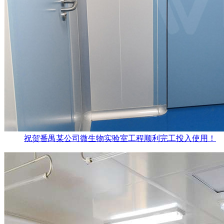
祝贺番禺某公司微生物实验室工程顺利完工投入使用！