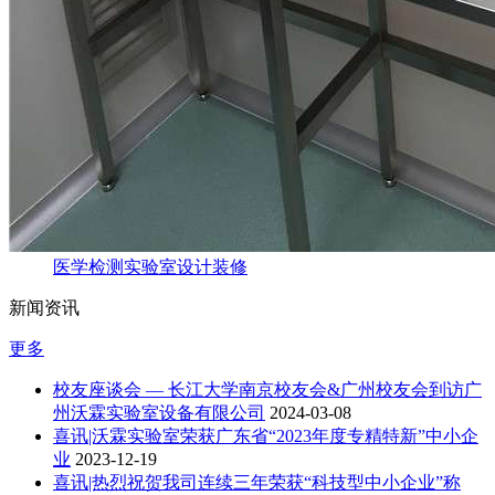
医学检测实验室设计装修
新闻资讯
更多
校友座谈会 — 长江大学南京校友会&广州校友会到访广
州沃霖实验室设备有限公司
2024-03-08
喜讯|沃霖实验室荣获广东省“2023年度专精特新”中小企
业
2023-12-19
喜讯|热烈祝贺我司连续三年荣获“科技型中小企业”称