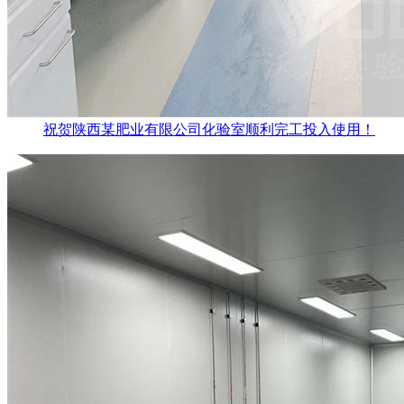
祝贺陕西某肥业有限公司化验室顺利完工投入使用！