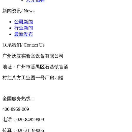
新闻资讯
/ News
公司新闻
行业新闻
最新发布
联系我们
/ Contact Us
广州沃霖实验室设备有限公司
地址：广州市番禺区石基镇官涌
村红八方工业园一号厂房四楼
全国服务热线：
400-8959-009
电话：020-84859909
传真：020-31199006