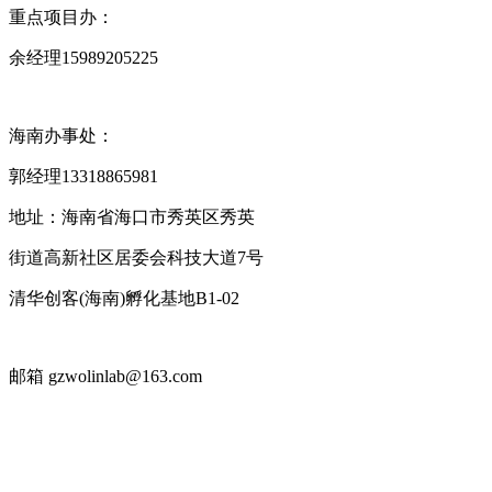
重点项目办：
余经理15989205225
海南办事处：
郭经理13318865981
地址：海南省海口市秀英区秀英
街道高新社区居委会科技大道7号
清华创客(海南)孵化基地B1-02
邮箱 gzwolinlab@163.com