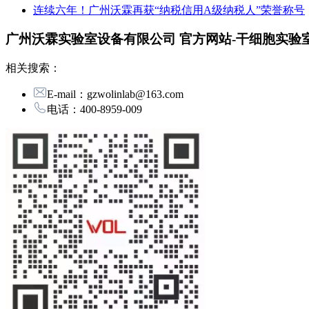
连续六年！广州沃霖再获“纳税信用A级纳税人”荣誉称号
广州沃霖实验室设备有限公司 官方网站-干细胞实验室
相关搜索：
E-mail：
gzwolinlab@163.com
电话：
400-8959-009