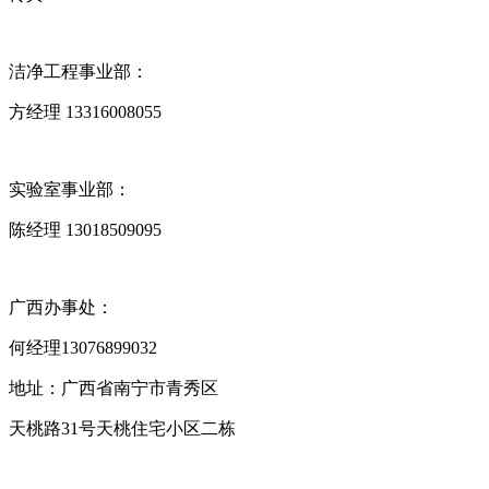
洁净工程事业部：
方经理 13316008055
实验室事业部：
陈经理 13018509095
广西办事处：
何经理‭13076899032‬
地址：广西省南宁市青秀区
天桃路31号天桃住宅小区二栋