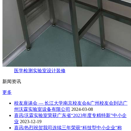
医学检测实验室设计装修
新闻资讯
更多
校友座谈会 — 长江大学南京校友会&广州校友会到访广
州沃霖实验室设备有限公司
2024-03-08
喜讯|沃霖实验室荣获广东省“2023年度专精特新”中小企
业
2023-12-19
喜讯|热烈祝贺我司连续三年荣获“科技型中小企业”称