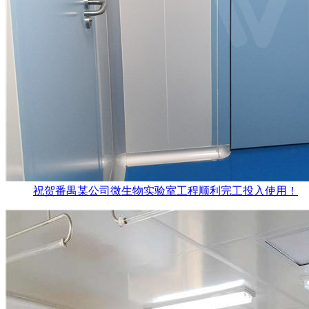
祝贺番禺某公司微生物实验室工程顺利完工投入使用！