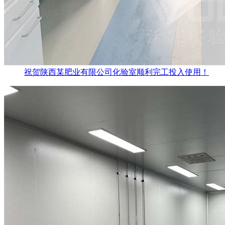
祝贺陕西某肥业有限公司化验室顺利完工投入使用！