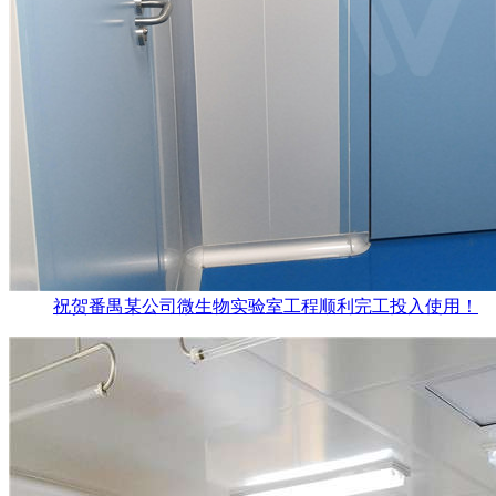
祝贺番禺某公司微生物实验室工程顺利完工投入使用！