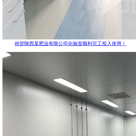
祝贺陕西某肥业有限公司化验室顺利完工投入使用！