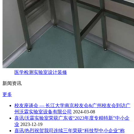
医学检测实验室设计装修
新闻资讯
更多
校友座谈会 — 长江大学南京校友会&广州校友会到访广
州沃霖实验室设备有限公司
2024-03-08
喜讯|沃霖实验室荣获广东省“2023年度专精特新”中小企
业
2023-12-19
喜讯|热烈祝贺我司连续三年荣获“科技型中小企业”称