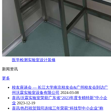
医学检测实验室设计装修
新闻资讯
更多
校友座谈会 — 长江大学南京校友会&广州校友会到访广
州沃霖实验室设备有限公司
2024-03-08
喜讯|沃霖实验室荣获广东省“2023年度专精特新”中小企
业
2023-12-19
喜讯|热烈祝贺我司连续三年荣获“科技型中小企业”称