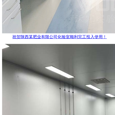
祝贺陕西某肥业有限公司化验室顺利完工投入使用！