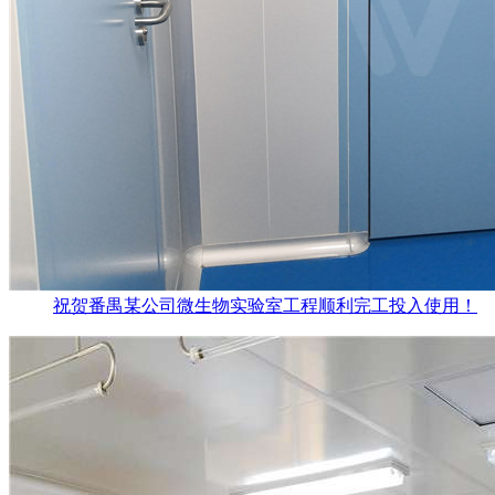
祝贺番禺某公司微生物实验室工程顺利完工投入使用！