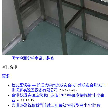
医学检测实验室设计装修
新闻资讯
更多
校友座谈会 — 长江大学南京校友会&广州校友会到访广
州沃霖实验室设备有限公司
2024-03-08
喜讯|沃霖实验室荣获广东省“2023年度专精特新”中小企
业
2023-12-19
喜讯|热烈祝贺我司连续三年荣获“科技型中小企业”称