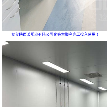
祝贺陕西某肥业有限公司化验室顺利完工投入使用！