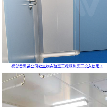
祝贺番禺某公司微生物实验室工程顺利完工投入使用！